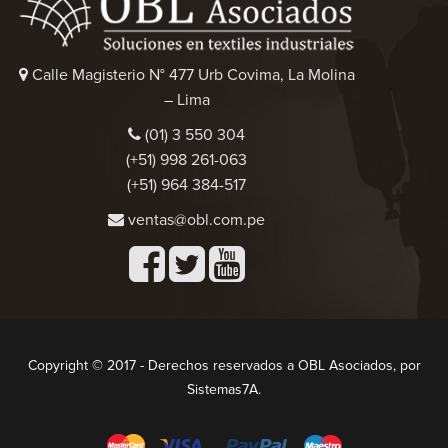
Calle Magisterio N° 477 Urb Covima, La Molina
– Lima
(01) 3 550 304
(+51) 998 261-063
(+51) 964 384-517
ventas@obl.com.pe
Copyright © 2017 - Derechos reservados a OBL Asociados, por
Sistemas7A.