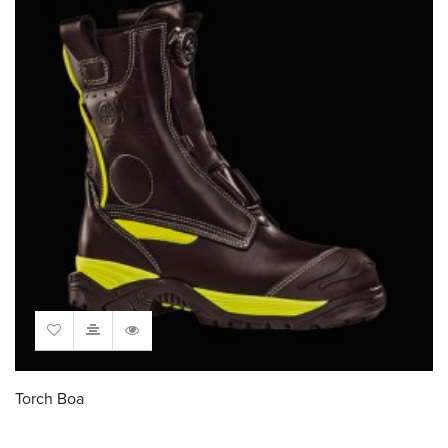
Torch Boa