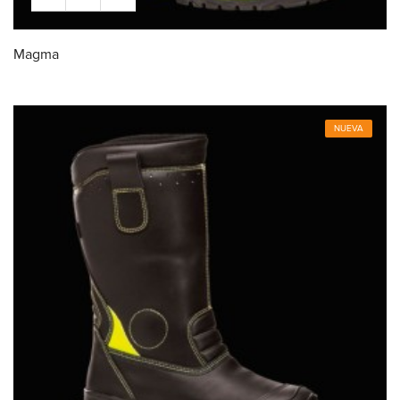
Magma
NUEVA