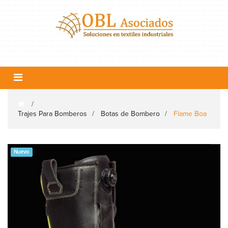
Navegación
Toggle
>
Trajes Para Bomberos
>
Botas de Bombero
>
Flame Boa
Nuevo