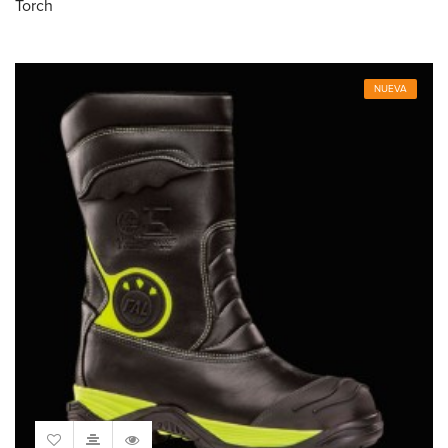
Torch
NUEVA