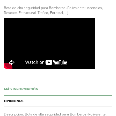
Bo
ta de alta seguridad para Bomberos (Polivalente: Incendios,
Rescate, Estructural, Tráfico, Forestal, .. )
MÁS INFORMACIÓN
OPINIONES
Descripción: Bota de alta seguridad para Bomberos (Polivalente: