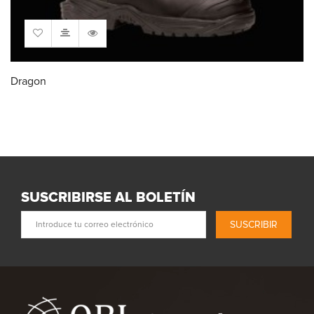
Dragon
SUSCRIBIRSE AL BOLETÍN
SUSCRIBIR