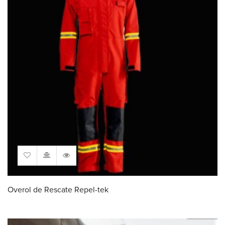
Overol de Rescate Repel-tek