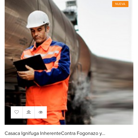
NUEVA
Casaca Ignifuga InherenteContra Fogonazo y...