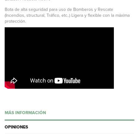
Bota de alta seguridad para uso de Bomberos y Rescate
(Incendios, structural, Tráfico, etc..) Ligera y flexible con la máxima
protección.
MÁS INFORMACIÓN
OPINIONES