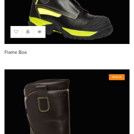
Flame Boa
NUEVA