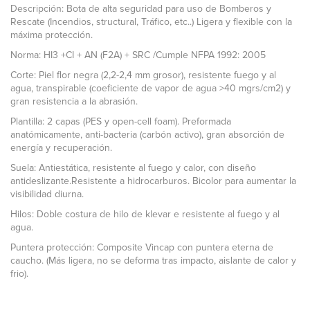
Descripción: Bota de alta seguridad para uso de Bomberos y
Rescate (Incendios, structural, Tráfico, etc..) Ligera y flexible con la
máxima protección.
Norma: HI3 +CI + AN (F2A) + SRC /Cumple NFPA 1992: 2005
Corte: Piel flor negra (2,2-2,4 mm grosor), resistente fuego y al
agua, transpirable (coeficiente de vapor de agua >40 mgrs/cm2) y
gran resistencia a la abrasión.
Plantilla: 2 capas (PES y open-cell foam). Preformada
anatómicamente, anti-bacteria (carbón activo), gran absorción de
energía y recuperación.
Suela: Antiestática, resistente al fuego y calor, con diseño
antideslizante.Resistente a hidrocarburos. Bicolor para aumentar la
visibilidad diurna.
Hilos: Doble costura de hilo de klevar e resistente al fuego y al
agua.
Puntera protección: Composite Vincap con puntera eterna de
caucho. (Más ligera, no se deforma tras impacto, aislante de calor y
frio).