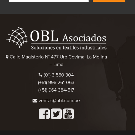
Calle Magisterio N° 477 Urb Covima, La Molina
– Lima
(01) 3 550 304
(+51) 998 261-063
(+51) 964 384-517
ventas@obl.com.pe