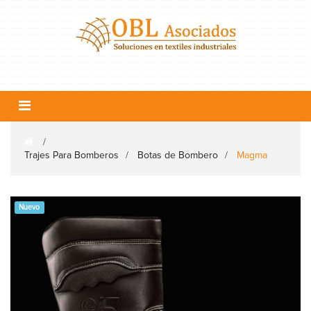
Navegación
Toggle
>
Trajes Para Bomberos
>
Botas de Bombero
>
Magma
Nuevo