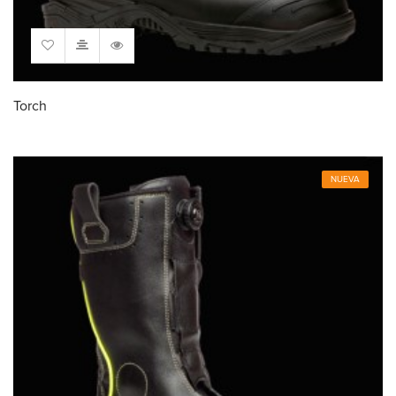
Torch
NUEVA