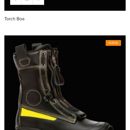
Torch Boa
NUEVA